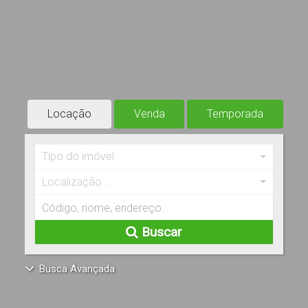
Locação
Venda
Temporada
Tipo do imóvel...
Localização ...
Buscar
Busca Avançada