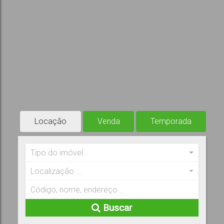
Locação
Venda
Temporada
Tipo do imóvel...
Localização ...
Buscar