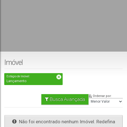
Imóvel
Estágio de Imóvel:
Lançamento
Ordenar por:
Busca Avançada
Não foi encontrado nenhum Imóvel. Redefina