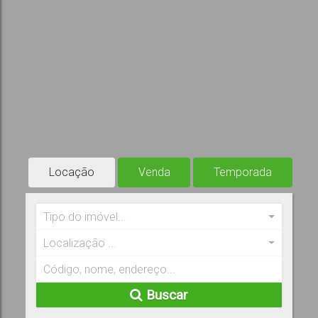
Locação
Venda
Temporada
Tipo do imóvel...
Localização ...
Buscar