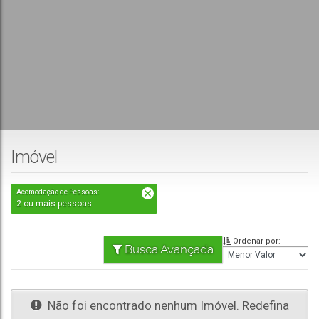
Imóvel
Acomodação de Pessoas:
2 ou mais pessoas
Ordenar por:
Busca Avançada
Não foi encontrado nenhum Imóvel. Redefina