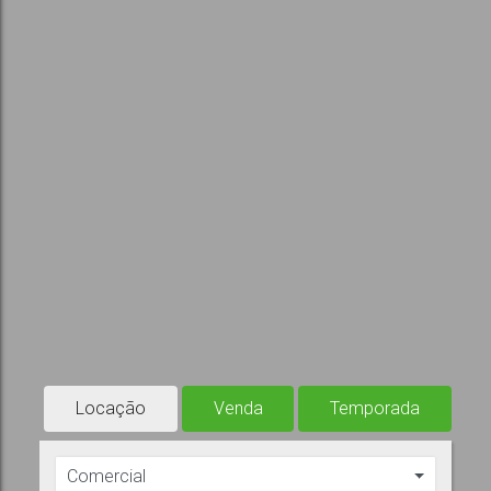
Locação
Venda
Temporada
Comercial