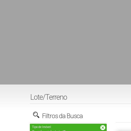
Lote/Terreno
Filtros da Busca
Tipo de Imóvel: