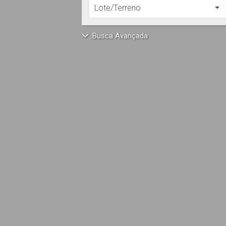
Lote/Terreno
Busca Avançada