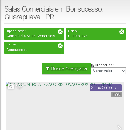
Salas Comerciais em Bonsucesso,
Guarapuava - PR
Tipo de Imóvel:
Cidade:
Comercial » Salas Comerciais
Guarapuava
Bairro:
Bonsucesso
Ordenar por:
Busca Avançada
Salas Comerciais
1389