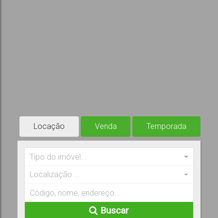
Locação
Venda
Temporada
Tipo do imóvel...
Localização ...
Buscar