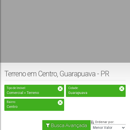
Terreno em Centro, Guarapuava - PR
Tipo de Imóvel:
Cidade:
Comercial » Terreno
Guarapuava
Bairro:
Centro
Ordenar por:
Busca Avançada