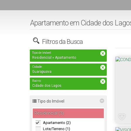
Apartamento em Cidade dos Lagos
Filtros da Busca
Tipo de Imóvel:
Residencial » Apartamento
Cidade:
Guarapuava
Bairro:
Cidade dos Lagos
Tipo do Imóvel
Residencial (3)
Apartamento (2)
Lote/Terreno (1)