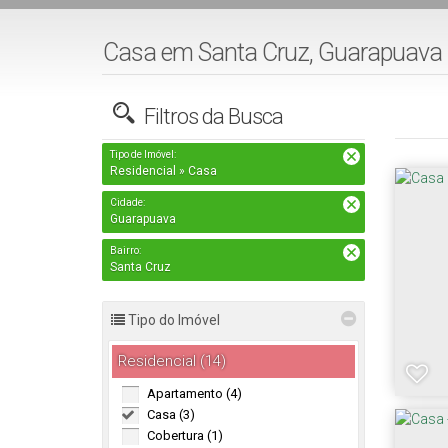
Casa em Santa Cruz, Guarapuava 
Filtros da Busca
Tipo de Imóvel:
Residencial » Casa
Cidade:
Guarapuava
Bairro:
Santa Cruz
Tipo do Imóvel
Residencial (14)
Apartamento (4)
Casa (3)
Cobertura (1)