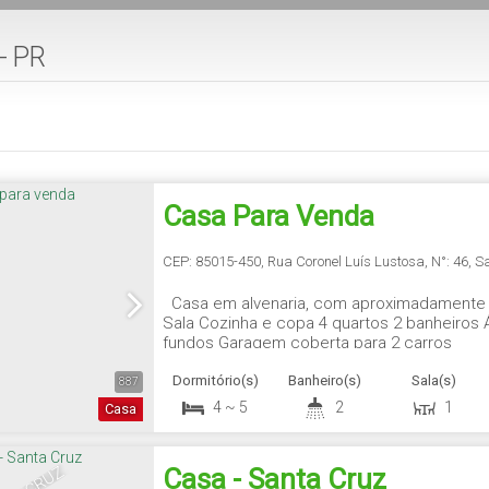
- PR
Casa Para Venda
CEP: 85015-450
,
Rua Coronel Luís Lustosa
,
N°:
46
,
S
Casa em alvenaria, com aproximadamente 
Sala Cozinha e copa 4 quartos 2 banheiros 
fundos Garagem coberta para 2 carros
Dormitório(s)
Banheiro(s)
Sala(s)
887
4 ~ 5
2
1
Casa
Casa - Santa Cruz