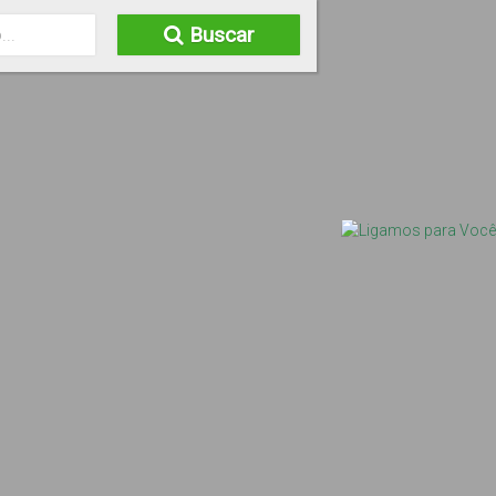
Buscar