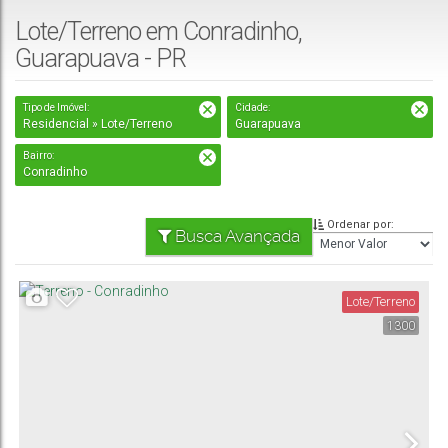
Lote/Terreno em Conradinho,
Guarapuava - PR
Tipo de Imóvel:
Cidade:
Residencial » Lote/Terreno
Guarapuava
Bairro:
Conradinho
Ordenar por:
Busca Avançada
Lote/Terreno
1300