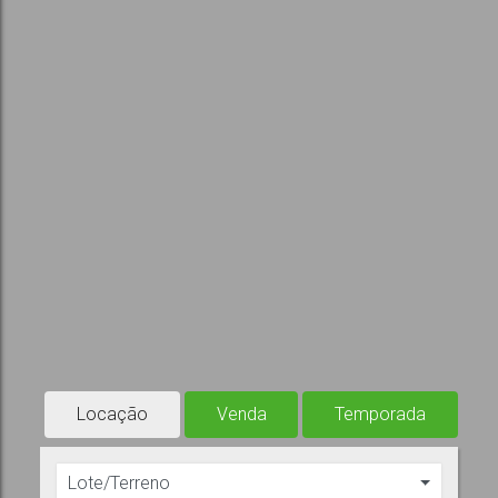
Locação
Venda
Temporada
Lote/Terreno