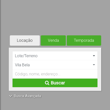
Locação
Venda
Temporada
Lote/Terreno
Vila Bela
Buscar
Busca Avançada