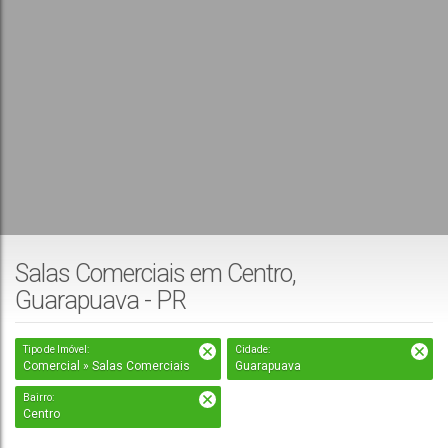
Salas Comerciais em Centro,
Guarapuava - PR
Tipo de Imóvel:
Cidade:
Comercial » Salas Comerciais
Guarapuava
Bairro:
Centro