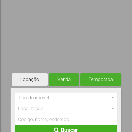
Locação
Venda
Temporada
Tipo do imóvel...
Localização ...
Buscar