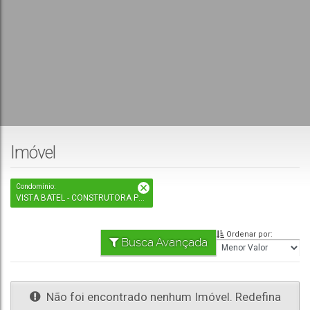
Imóvel
Condomínio:
VISTA BATEL - CONSTRUTORA PRESTES
Ordenar por:
Busca Avançada
Não foi encontrado nenhum Imóvel. Redefina