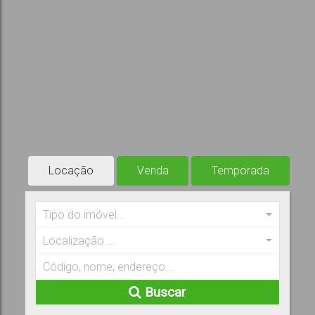
Locação
Venda
Temporada
Tipo do imóvel...
Localização ...
Buscar