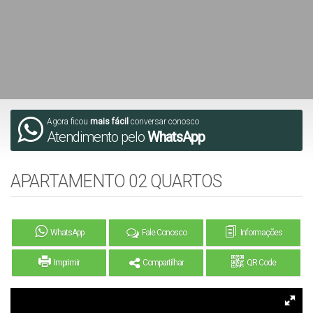
Agora ficou
mais fácil
conversar conosco
Atendimento pelo
WhatsApp
APARTAMENTO 02 QUARTOS
WhatsApp
Fale Conosco
Informações
Imprimir
Compartilhar
QR Code