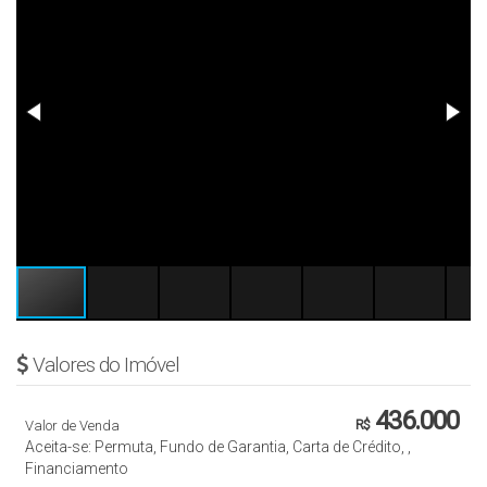
Valores do Imóvel
436.000
Valor de Venda
R$
Aceita-se: Permuta, Fundo de Garantia, Carta de Crédito, ,
Financiamento