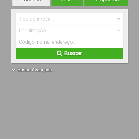
Tipo do imóvel...
Localização ...
Buscar
Busca Avançada