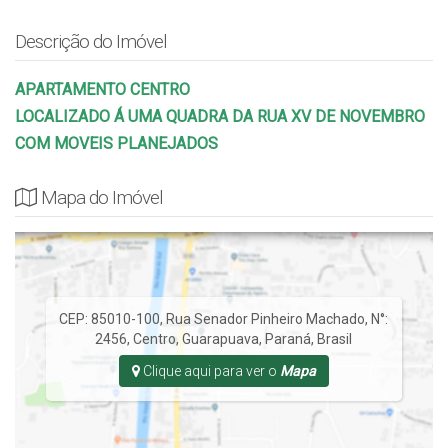
Descrição do Imóvel
APARTAMENTO CENTRO
LOCALIZADO Á UMA QUADRA DA RUA XV DE NOVEMBRO
COM MOVEIS PLANEJADOS
Mapa do Imóvel
CEP: 85010-100
,
Rua Senador Pinheiro Machado
,
N°:
2456
,
Centro
,
Guarapuava
,
Paraná
,
Brasil
Clique aqui para ver o
Mapa