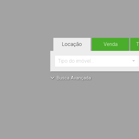
Locação
Venda
Tipo do imóvel...
Busca Avançada