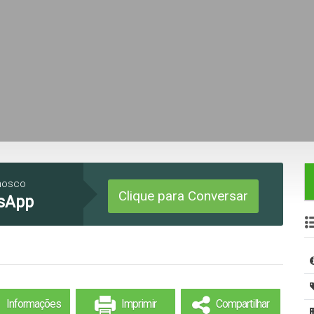
nosco
Clique para Conversar
sApp
Informações
Imprimir
Compartilhar