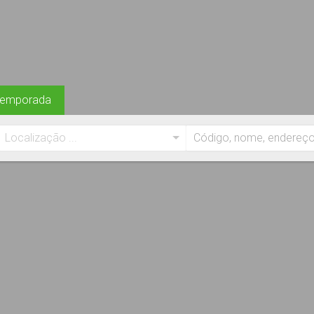
Temporada
Localização ...