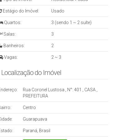
Estágio do Imóvel:
Usado
Quartos:
3 (sendo 1 ~ 2 suíte)
Salas:
3
Banheiros:
2
Vagas:
2 ~ 3
Localização do Imóvel
Endereço:
Rua Coronel Lustosa
,
N°:
401
,
CASA
,
PREFEITURA
airro:
Centro
Cidade:
Guarapuava
Estado:
Paraná, Brasil