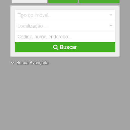
Tipo do imóvel...
Localização ...
Buscar
Busca Avançada