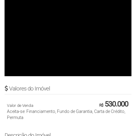
Valores do Imóvel
530.000
Valor de Venda
R$
Aceita-se: Financiamento, Fundo de Garantia, Carta de Crédito,
Permuta
Descrição do Imóvel