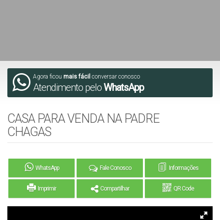
Agora ficou
mais fácil
conversar conosco
Atendimento pelo
WhatsApp
CASA PARA VENDA NA PADRE
CHAGAS
WhatsApp
Fale Conosco
Informações
Imprimir
Compartilhar
QR Code