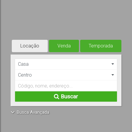
Locação
Venda
Temporada
Casa
Centro
Buscar
Busca Avançada