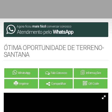
Agora ficou
mais fácil
conversar conosco
Atendimento pelo
WhatsApp
ÓTIMA OPORTUNIDADE DE TERRENO-
SANTANA
WhatsApp
Fale Conosco
Informações
Imprimir
Compartilhar
QR Code