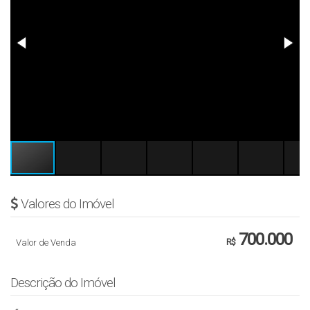
Valores do Imóvel
700.000
Valor de Venda
R$
Descrição do Imóvel