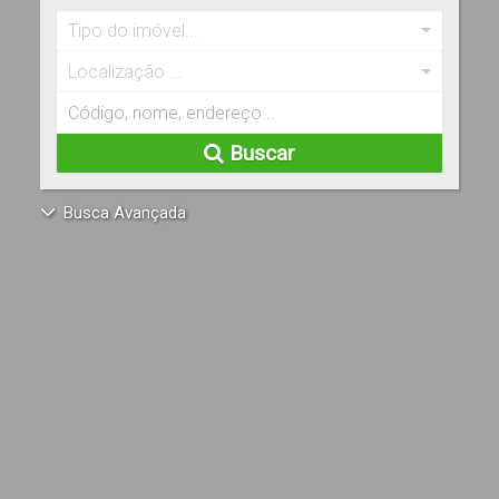
Tipo do imóvel...
Localização ...
Buscar
Busca Avançada