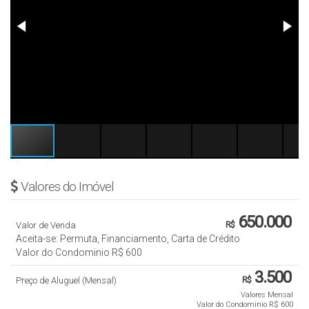
Valores do Imóvel
650.000
Valor de Venda
R$
Aceita-se: Permuta, Financiamento, Carta de Crédito
Valor do Condominio
R$
600
3.500
Preço de Aluguel (Mensal)
R$
Valores Mensal
Valor do Condominio
R$
600