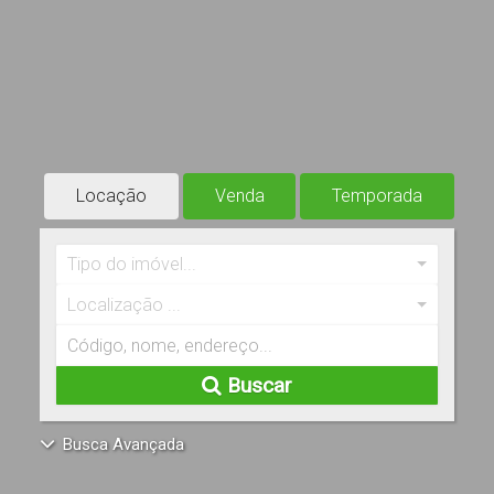
Locação
Venda
Temporada
Tipo do imóvel...
Localização ...
Buscar
Busca Avançada