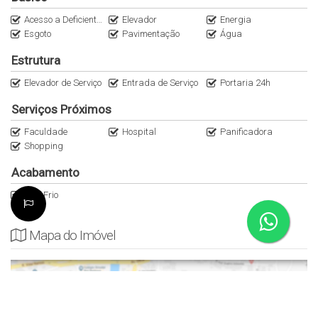
Acesso a Deficientes
Elevador
Energia
Esgoto
Pavimentação
Água
Estrutura
Elevador de Serviço
Entrada de Serviço
Portaria 24h
Serviços Próximos
Faculdade
Hospital
Panificadora
Shopping
Acabamento
Piso Frio
Mapa do Imóvel