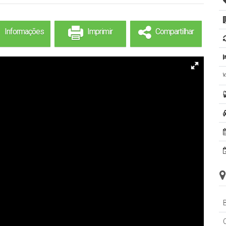
Informações
Imprimir
Compartilhar
B