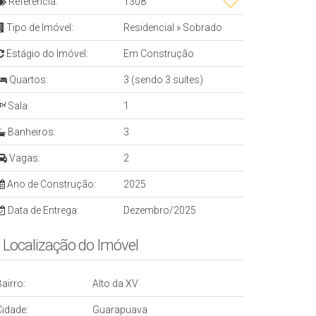
Referência:
1308
Tipo de Imóvel:
Residencial
»
Sobrado
Estágio do Imóvel:
Em Construção
Quartos:
3 (sendo 3 suítes)
Sala:
1
Banheiros:
3
Vagas:
2
Ano de Construção:
2025
Data de Entrega:
Dezembro/2025
Localização do Imóvel
airro:
Alto da XV
Cidade:
Guarapuava