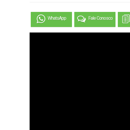
WhatsApp
Fale Conosco