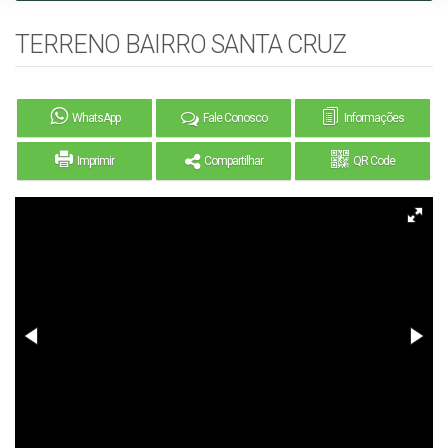
TERRENO BAIRRO SANTA CRUZ
WhatsApp
Fale Conosco
Informações
Imprimir
Compartilhar
QR Code