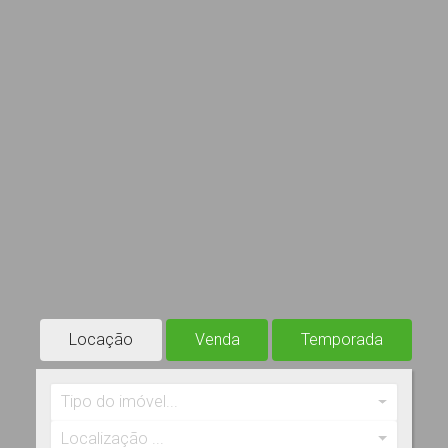
Locação
Venda
Temporada
Tipo do imóvel...
Localização ...