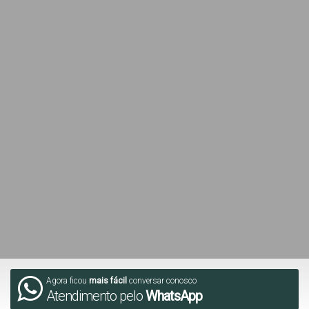
Agora ficou
mais fácil
conversar conosco
Atendimento pelo
WhatsApp