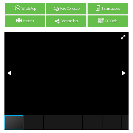
WhatsApp
Fale Conosco
Informações
Imprimir
Compartilhar
QR Code