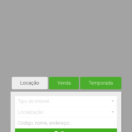
Locação
Venda
Temporada
Tipo do imóvel...
Localização ...