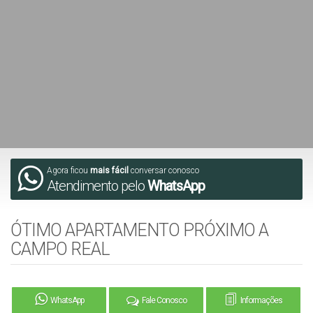
Agora ficou
mais fácil
conversar conosco
Atendimento pelo
WhatsApp
ÓTIMO APARTAMENTO PRÓXIMO A
CAMPO REAL
WhatsApp
Fale Conosco
Informações