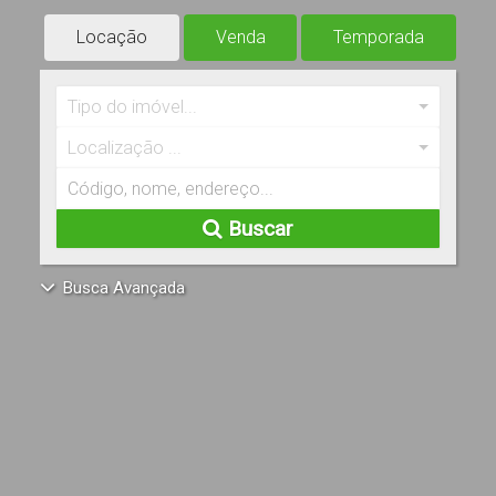
Locação
Venda
Temporada
Tipo do imóvel...
Localização ...
Buscar
Busca Avançada