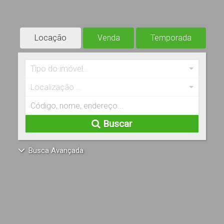
Locação
Venda
Temporada
Tipo do imóvel...
Localização ...
Buscar
Busca Avançada