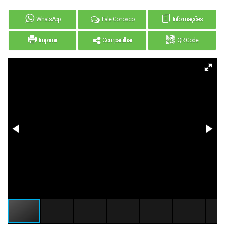
WhatsApp
Fale Conosco
Informações
Imprimir
Compartilhar
QR Code