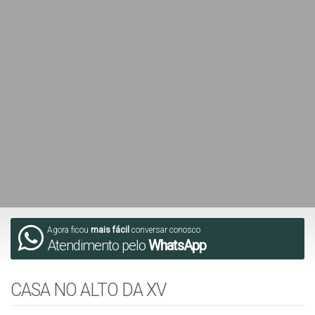
Agora ficou
mais fácil
conversar conosco
Atendimento pelo
WhatsApp
CASA NO ALTO DA XV