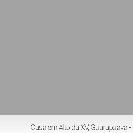
Casa em Alto da XV, Guarapuava -