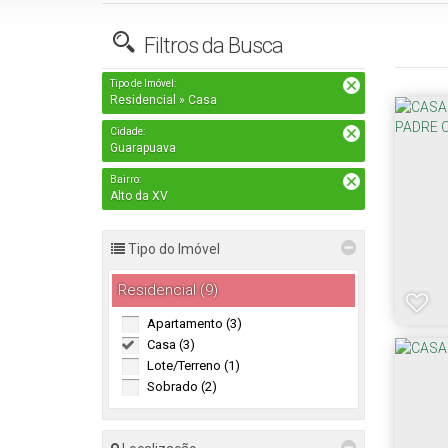
Filtros da Busca
Tipo de Imóvel:
Residencial » Casa
Cidade:
Guarapuava
Bairro:
Alto da XV
Tipo do Imóvel
Residencial (9)
Apartamento (3)
Casa (3)
Lote/Terreno (1)
Sobrado (2)